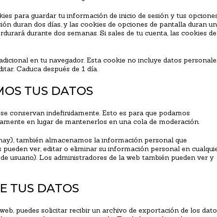
ies para guardar tu información de inicio de sesión y tus opcione
esión duran dos días, y las cookies de opciones de pantalla duran un
erdurará durante dos semanas. Si sales de tu cuenta, las cookies de
 adicional en tu navegador. Esta cookie no incluye datos personale
ditar. Caduca después de 1 día.
OS TUS DATOS
s se conservan indefinidamente. Esto es para que podamos
amente en lugar de mantenerlos en una cola de moderación.
os hay), también almacenamos la información personal que
s pueden ver, editar o eliminar su información personal en cualqui
 usuario). Los administradores de la web también pueden ver y
E TUS DATOS
eb, puedes solicitar recibir un archivo de exportación de los dat