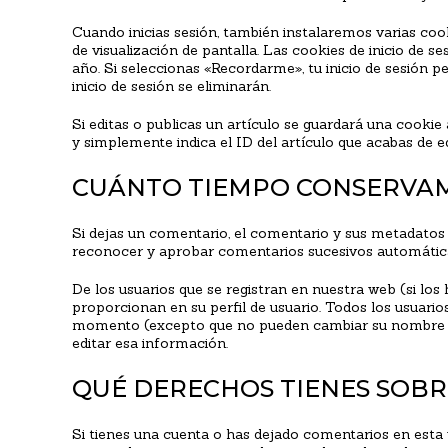
Cuando inicias sesión, también instalaremos varias cook
de visualización de pantalla. Las cookies de inicio de s
año. Si seleccionas «Recordarme», tu inicio de sesión p
inicio de sesión se eliminarán.
Si editas o publicas un artículo se guardará una cookie
y simplemente indica el ID del artículo que acabas de e
CUÁNTO TIEMPO CONSERVAM
Si dejas un comentario, el comentario y sus metadato
reconocer y aprobar comentarios sucesivos automátic
De los usuarios que se registran en nuestra web (si l
proporcionan en su perfil de usuario. Todos los usuario
momento (excepto que no pueden cambiar su nombre de
editar esa información.
QUÉ DERECHOS TIENES SOBR
Si tienes una cuenta o has dejado comentarios en esta w