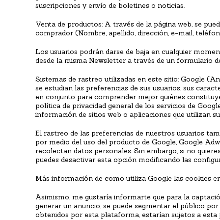
suscripciones y envío de boletines o noticias.
Venta de productos: A través de la página web, se puede
comprador (Nombre, apellido, dirección, e-mail, telé
Los usuarios podrán darse de baja en cualquier moment
desde la misma Newsletter a través de un formulario d
Sistemas de rastreo utilizadas en este sitio: Google (
se estudian las preferencias de sus usuarios, sus caract
en conjunto para comprender mejor quiénes constituyen
política de privacidad general de los servicios de Goog
información de sitios web o aplicaciones que utilizan sus
El rastreo de las preferencias de nuestros usuarios tam
por medio del uso del producto de Google, Google Adwor
recolectan datos personales. Sin embargo, si no quiere
puedes desactivar esta opción modificando las configur
Más información de como utiliza Google las cookies en 
Asimismo, me gustaría informarte que para la captación
generar un anuncio, se puede segmentar el público por e
obtenidos por esta plataforma, estarían sujetos a esta