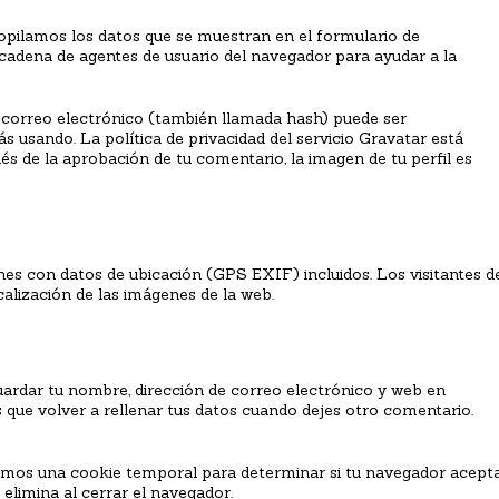
copilamos los datos que se muestran en el formulario de
a cadena de agentes de usuario del navegador para ayudar a la
 correo electrónico (también llamada hash) puede ser
ás usando. La política de privacidad del servicio Gravatar está
és de la aprobación de tu comentario, la imagen de tu perfil es
nes con datos de ubicación (GPS EXIF) incluidos. Los visitantes d
alización de las imágenes de la web.
guardar tu nombre, dirección de correo electrónico y web en
 que volver a rellenar tus datos cuando dejes otro comentario.
laremos una cookie temporal para determinar si tu navegador acept
elimina al cerrar el navegador.