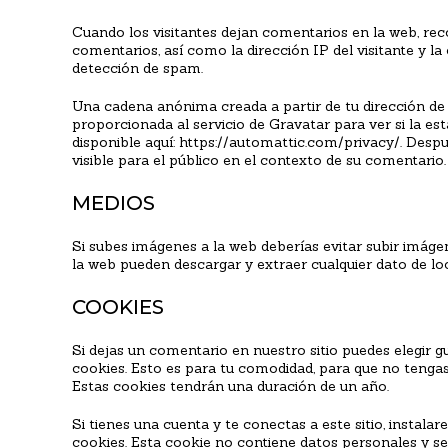
Cuando los visitantes dejan comentarios en la web, re
comentarios, así como la dirección IP del visitante y l
detección de spam.
Una cadena anónima creada a partir de tu dirección de
proporcionada al servicio de Gravatar para ver si la est
disponible aquí: https://automattic.com/privacy/. Despu
visible para el público en el contexto de su comentario.
MEDIOS
Si subes imágenes a la web deberías evitar subir imáge
la web pueden descargar y extraer cualquier dato de loc
COOKIES
Si dejas un comentario en nuestro sitio puedes elegir 
cookies. Esto es para tu comodidad, para que no tengas
Estas cookies tendrán una duración de un año.
Si tienes una cuenta y te conectas a este sitio, insta
cookies. Esta cookie no contiene datos personales y se 