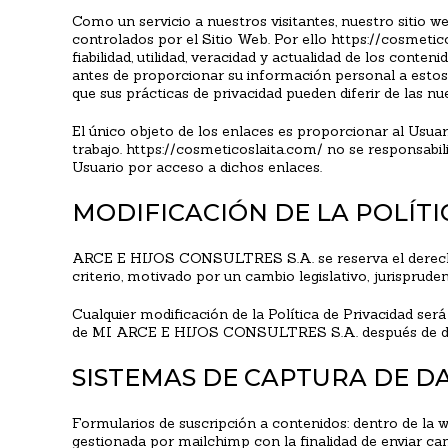
Como un servicio a nuestros visitantes, nuestro sitio w
controlados por el Sitio Web. Por ello https://cosmetico
fiabilidad, utilidad, veracidad y actualidad de los conten
antes de proporcionar su información personal a estos 
que sus prácticas de privacidad pueden diferir de las nu
El único objeto de los enlaces es proporcionar al Usuar
trabajo. https://cosmeticoslaita.com/ no se responsabil
Usuario por acceso a dichos enlaces.
MODIFICACIÓN DE LA POLÍTI
ARCE E HIJOS CONSULTRES S.A. se reserva el derecho a
criterio, motivado por un cambio legislativo, jurisprud
Cualquier modificación de la Política de Privacidad será
de MI ARCE E HIJOS CONSULTRES S.A. después de dich
SISTEMAS DE CAPTURA DE D
Formularios de suscripción a contenidos: dentro de la w
gestionada por mailchimp con la finalidad de enviar c