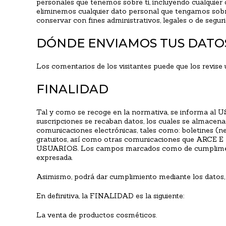
personales que tenemos sobre ti, incluyendo cualquier
eliminemos cualquier dato personal que tengamos sobre
conservar con fines administrativos, legales o de seguri
DÓNDE ENVIAMOS TUS DATO
Los comentarios de los visitantes puede que los revise
FINALIDAD
Tal y como se recoge en la normativa, se informa al U
suscripciones se recaban datos, los cuales se almacenan
comunicaciones electrónicas, tales como: boletines (ne
gratuitos, así como otras comunicaciones que ARCE 
USUARIOS. Los campos marcados como de cumplimentació
expresada.
Asimismo, podrá dar cumplimiento mediante los datos,
En definitiva, la FINALIDAD es la siguiente:
La venta de productos cosméticos.