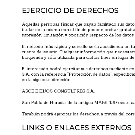
EJERCICIO DE DERECHOS
Aquellas personas físicas que hayan facilitado sus datos
titular de la misma con el fin de poder ejercitar gratui
supresión, limitación y oposición respecto de los datos
El método más rápido y sencillo sería accediendo en tu
cuenta de usuario. Cualquier información que necesitem
bloqueada y sólo utilizada para dichos fines en lugar de
El interesado podrá ejercitar sus derechos mediante
S.A. con la referencia “Protección de datos”, especifica
en la siguiente dirección:
ARCE E HIJOS CONSULTRES S.A.
San Pablo de Heredia, de la antigua MABE, 150 oeste c
También podrá ejercitar los derechos, a través del cor
LINKS O ENLACES EXTERNOS