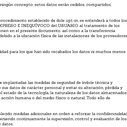
o ningún concepto, estos datos serán cedidos, compartidos,
 procedimiento establecido de dole opt-in, se entenderá a todos los
XPRESO E INEQUÍVOCO del USUARIO al tratamiento de los
onen en el presente documento, así como a la transferencia
ebido a la ubicación física de las instalaciones de los proveedore
nalidad para los que han sido recabados los datos ni muchos menos
mplantadas las medidas de seguridad de índole técnica y
 sus datos de carácter personal y evitar su alteración, pérdida y
l estado de la tecnología, la naturaleza de los datos almacenados
 acción humana o del medio físico o natural. Todo ello de
do medidas adicionales en orden a reforzar la confidencialida
teniendo continuamente la supervisión, control y evaluación de los
 datos.