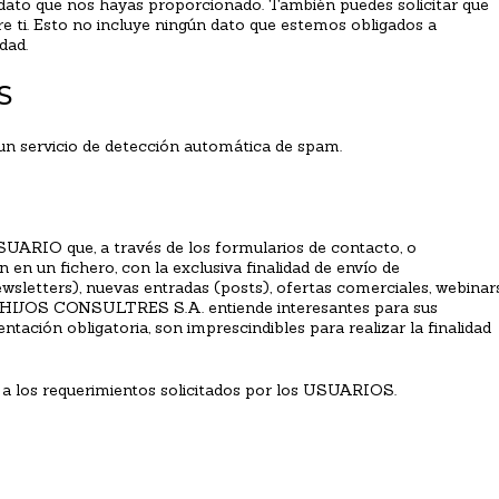
 dato que nos hayas proporcionado. También puedes solicitar que
 ti. Esto no incluye ningún dato que estemos obligados a
dad.
S
 un servicio de detección automática de spam.
SUARIO que, a través de los formularios de contacto, o
 en un fichero, con la exclusiva finalidad de envío de
wsletters), nuevas entradas (posts), ofertas comerciales, webinar
E HIJOS CONSULTRES S.A. entiende interesantes para sus
n obligatoria, son imprescindibles para realizar la finalidad
 a los requerimientos solicitados por los USUARIOS.