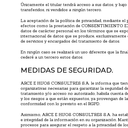
Únicamente el titular tendrá acceso a sus datos, y baj
transferidos, ni vendidos a ningún tercero.
La aceptación de la política de privacidad, mediante el
efectos como la prestación de CONSENTIMIENTO E
datos de carácter personal en los términos que se exp
internacional de datos que se produce, exclusivamente d
de servicios y encargados del tratamiento de datos.
En ningún caso se realizará un uso diferente que la fi
cederé a un tercero estos datos.
MEDIDAS DE SEGURIDAD.
ARCE E HIJOS CONSULTRES S.A. le informa que tiene i
organizativas necesarias para garantizar la seguridad de
tratamiento y/o acceso no autorizado, habida cuenta de
y los riesgos a que están expuestos, ya provengan de la
conformidad con lo previsto en el RGPD.
Asimismo, ARCE E HIJOS CONSULTRES S.A. ha estableci
e integridad de la información en su organización. Man
procesos para asegurar el respeto a la privacidad de los