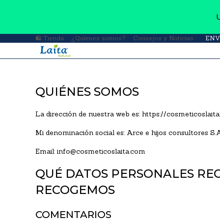
🛍 Tienda
¿Quíenes somos?
Consejos y Noticias
ENV
QUIÉNES SOMOS
La dirección de nuestra web es: https://cosmeticoslaita
Mi denominación social es: Arce e hijos consultores S.
Email: info@cosmeticoslaita.com
QUÉ DATOS PERSONALES RE
RECOGEMOS
COMENTARIOS