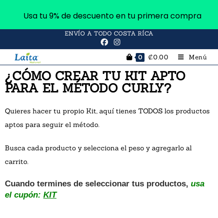
Usa tu 9% de descuento en tu primera compra
ENVÍO A TODO COSTA RÍCA
₡
0.00
Menú
0
¿CÓMO CREAR TU KIT APTO
PARA EL MÉTODO CURLY?
Quieres hacer tu propio Kit, aquí tienes TODOS los productos
aptos para seguir el método.
Busca cada producto y selecciona el peso y agregarlo al
carrito.
Cuando termines de seleccionar tus productos,
usa
el
cupón:
KIT