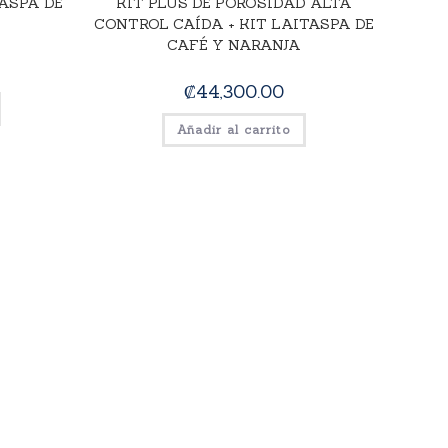
TASPA DE
KIT PLUS DE POROSIDAD ALTA
CONTROL CAÍDA + KIT LAITASPA DE
CAFÉ Y NARANJA
₡
44,300.00
Añadir al carrito