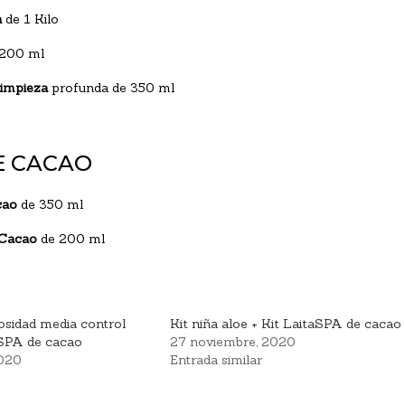
n
de 1 Kilo
200 ml
impieza
profunda de 350 ml
DE CACAO
cao
de 350 ml
 Cacao
de 200 ml
osidad media control
Kit niña aloe + Kit LaitaSPA de cacao
aSPA de cacao
27 noviembre, 2020
2020
Entrada similar