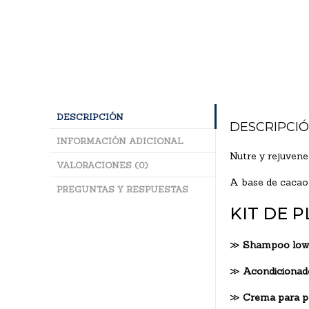
DESCRIPCIÓN
DESCRIPCI
INFORMACIÓN ADICIONAL
Nutre y rejuvene
VALORACIONES (0)
A base de cacao
PREGUNTAS Y RESPUESTAS
KIT DE 
≫
Shampoo low
≫
Acondicionado
≫
Crema para pe