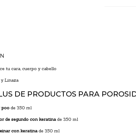
ÓN
ce tu cara, cuerpo y cabello
 y Linaza
PLUS DE PRODUCTOS PARA POROSI
 poo
de 350 ml
r de segundo con keratina
de 350 ml
inar con keratina
de 350 ml