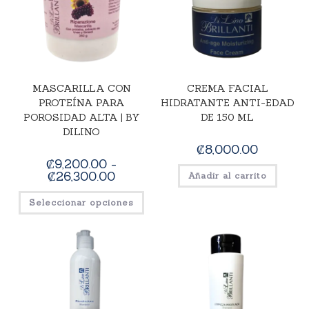
MASCARILLA CON
CREMA FACIAL
PROTEÍNA PARA
HIDRATANTE ANTI-EDAD
POROSIDAD ALTA | BY
DE 150 ML
DILINO
₡
8,000.00
₡
9,200.00
-
₡
26,300.00
Añadir al carrito
Seleccionar opciones