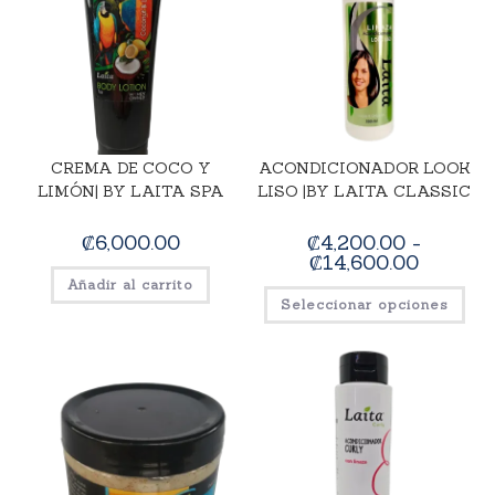
CREMA DE COCO Y
ACONDICIONADOR LOOK
LIMÓN| BY LAITA SPA
LISO |BY LAITA CLASSIC
₡
6,000.00
₡
4,200.00
-
₡
14,600.00
Añadir al carrito
Seleccionar opciones