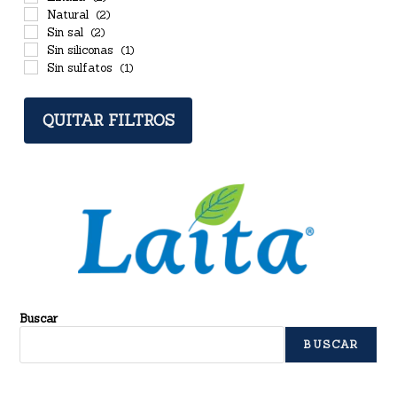
Natural
(2)
Sin sal
(2)
Sin siliconas
(1)
Sin sulfatos
(1)
QUITAR FILTROS
Buscar
BUSCAR