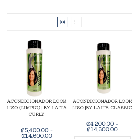
ACONDICIONADOR LOOK
ACONDICIONADOR LOOK
LISO (LIMPIO) | BY LAITA
LISO |BY LAITA CLASSIC
CURLY
₡
4,200.00
-
₡
14,600.00
₡
5,400.00
-
₡
14,600.00